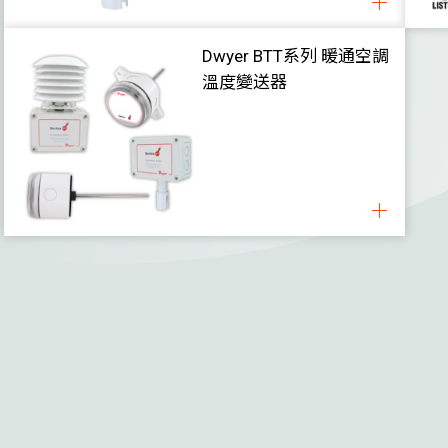
濕度 / 露點
Dwyer BTT系列 暖通空調
壓力
溫度變送器
風速
水位
風閥執行器
案例
下載
關於我們
聯絡我們