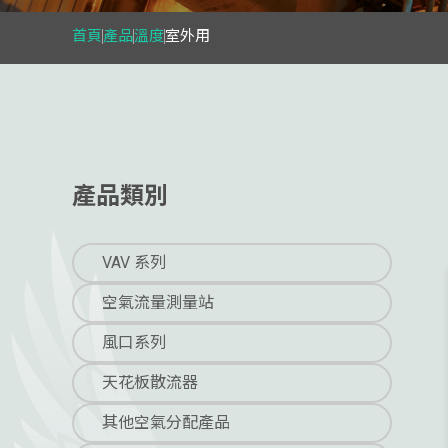
首頁
產品
溫度
室外用
產品類別
VAV 系列
空氣流量測量站
風口系列
天花板散流器
其他空氣分配產品