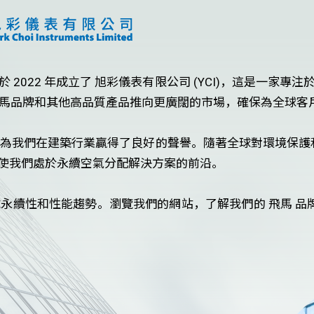
2022 年成立了 旭彩儀表有限公司 (YCI)，這是一家
馬品牌和其他高品質產品推向更廣闊的市場，確保為全球客
為我們在建築行業贏得了良好的聲譽。隨著全球對環境保護和能
降低能源消耗，使我們處於永續空氣分配解決方案的前沿。
永續性和性能趨勢。瀏覽我們的網站，了解我們的 飛馬 品牌