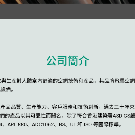
公司簡介
注重研究與生産對人體室內舒適的空調技術和産品，其品牌飛馬空調
風設備。
產​​品品質、生產能力、客戶服務和技術創新。過去三十年
的產品以其可靠性而聞名，除了符合香港建築署ASD GS
、ARL 880、ADC1062、BS、UL 和 ISO 等國際標準。