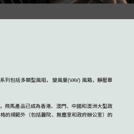
系列包括多類型風咀， 變風量(VAV) 風箱，靜壓單
來，飛馬產品已成為香港、澳門、中國和澳洲大型政
嚴格的規範
外（包括醫院、無塵室和政府辦公室）的