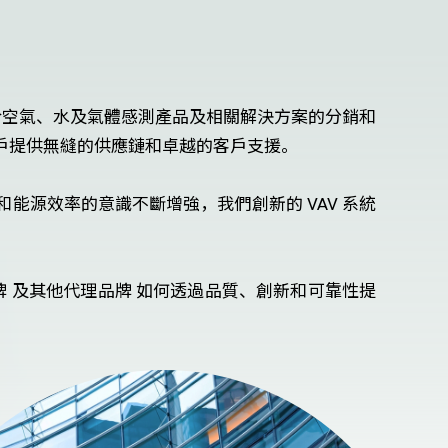
專注於空氣、水及氣體感測產品及相關解決方案的分銷和
戶提供無縫的供應鏈和卓越的客戶支援。
源效率的意識不斷增強，我們創新的 VAV 系統
 及其他代理品牌 如何透過品質、創新和可靠性提