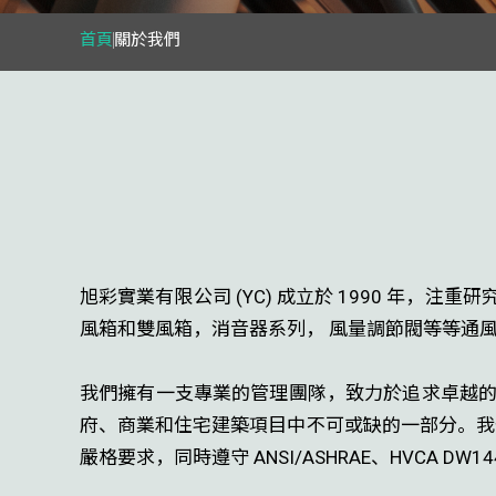
首頁
關於我們
旭彩實業有限公司 (YC) 成立於 1990 年，
風箱和雙風箱，消音器系列， 風量調節閥等等通
我們擁有一支專業的管理團隊，致力於追求卓越的
府、商業和住宅建築項目中不可或缺的一部分。我們
嚴格要求，同時遵守 ANSI/ASHRAE、HVCA DW144