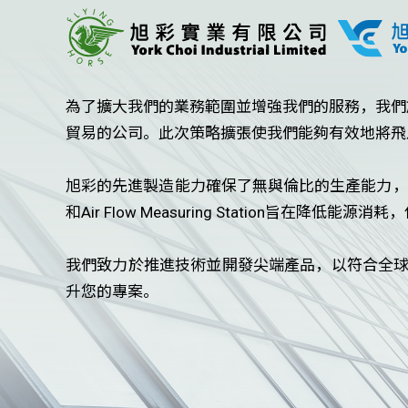
為了擴大我們的業務範圍並增強我們的服務，我們於 
貿易的公司。此次策略擴張使我們能夠有效地將飛
旭彩的先進製造能力確保了無與倫比的生產能力，
和Air Flow Measuring Station旨在
我們致力於推進技術並開發尖端產品，以符合全球
升您的專案。