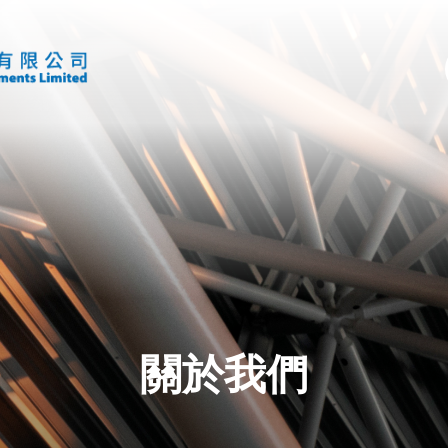
首頁
產品
案例
下載
關於我們
關於我們
聯絡我們