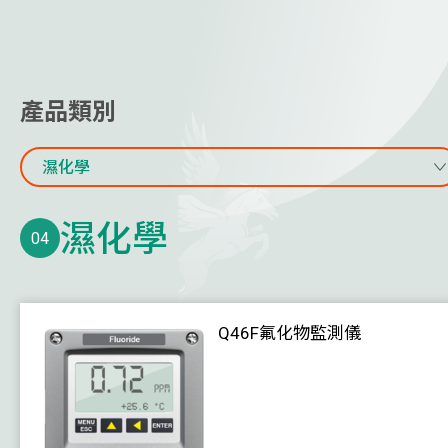
天花板散流器
其他空氣分配產品
線上水質監測
產品類別
監測站
濕化學
光譜儀
物理感測器
濕化學
04
濕化學
終端、監視器和控制器
水流量計及能量計
Q46F氟化物監測儀
氣體監測
溫度