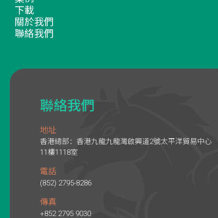
下載
關於我們
聯絡我們
聯絡我們
地址
香港總部：香港九龍九龍灣啟興道2號太平洋貿易中心
11樓1118室
電話
(852) 2795-8286
傳真
+852 2795 9030