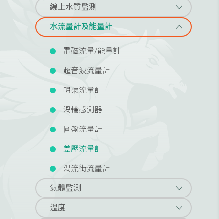
線上水質監測
水流量計及能量計
電磁流量/能量計
超音波流量計
明渠流量計
渦輪感測器
圓盤流量計
差壓流量計
渦流街流量計
氣體監測
溫度