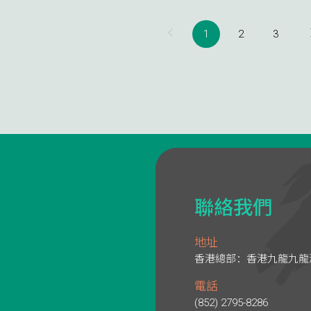
1
2
3
聯絡我們
地址
香港總部：香港九龍九龍灣
電話
(852) 2795-8286