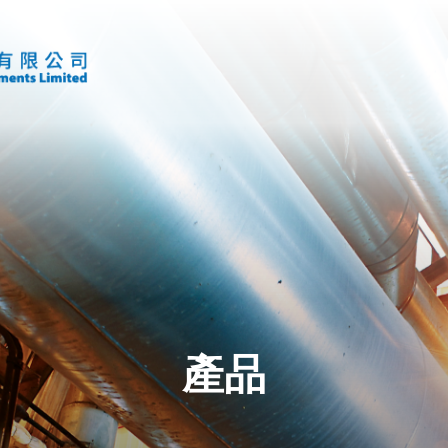
首頁
產品
VAV 系列
產品
空氣流量測量站
風口系列