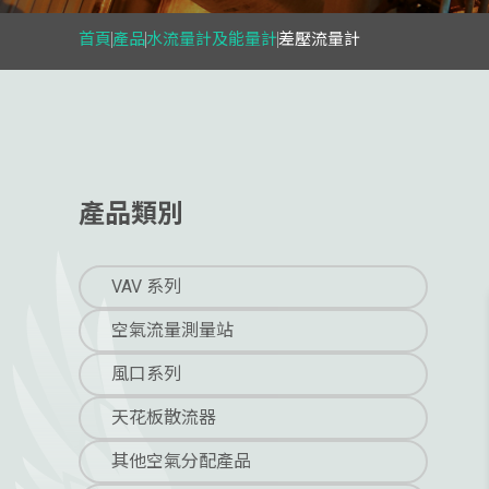
首頁
產品
水流量計及能量計
差壓流量計
產品類別
VAV 系列
空氣流量測量站
風口系列
天花板散流器
其他空氣分配產品