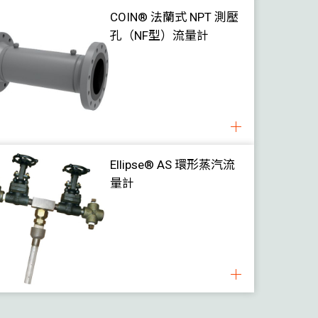
COIN® 法蘭式 NPT 測壓
孔（NF型）流量計
Ellipse® AS 環形蒸汽流
量計