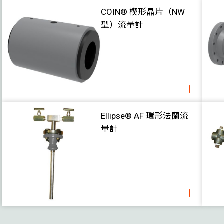
COIN® 楔形晶片（NW
型）流量計
Ellipse® AF 環形法蘭流
量計