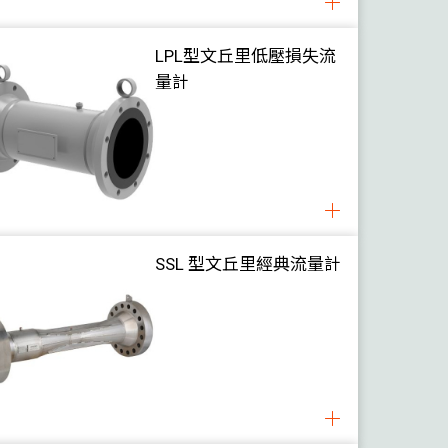
LPL型文丘里低壓損失流
量計
SSL 型文丘里經典流量計