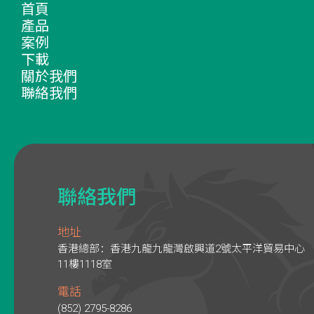
首頁
產品
案例
下載
關於我們
聯絡我們
聯絡我們
地址
香港總部：香港九龍九龍灣啟興道2號太平洋貿易中心
11樓1118室
電話
(852) 2795-8286